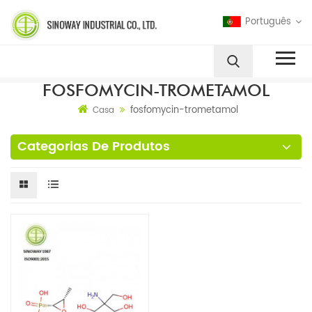
Português
FOSFOMYCIN-TROMETAMOL
fosfomycin-trometamol
Casa
Categorias De Produtos