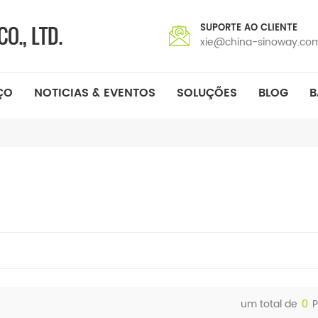
SUPORTE AO CLIENTE
xie@china-sinoway.co
ÇO
NOTICIAS & EVENTOS
SOLUÇÕES
BLOG
B
um total de
0
P