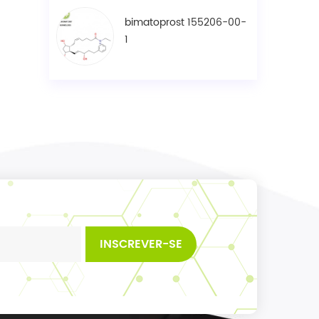
bimatoprost 155206-00-
1
INSCREVER-SE