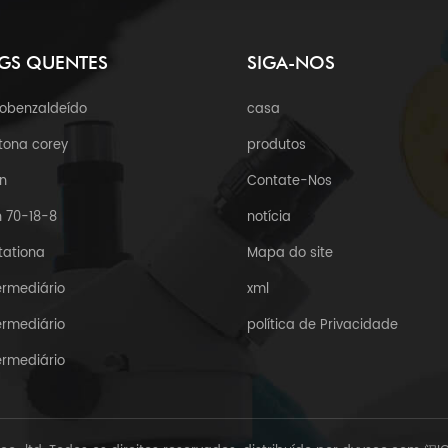
GS QUENTES
SIGA-NOS
robenzaldeído
casa
tona corey
produtos
n
Contate-Nos
 70-18-8
notícia
tationa
Mapa do site
ermediário
xml
ermediário
política de Privacidade
ermediário