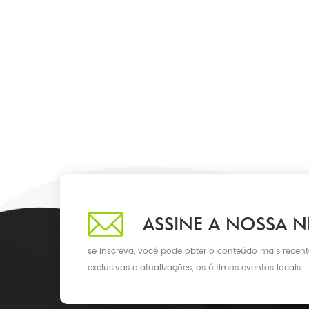
ASSINE A NOSSA N
se inscreva, você pode obter o conteúdo mais recent
exclusivas e atualizações, os últimos eventos locais