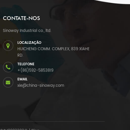
CONTATE-NOS
Sinoway Industrial co., ltd.
LOCALIZAÇÃO
HUICHENG COMM. COMPLEX, 839 XIAHE
RD.
TELEFONE
+(86)592-5853819
EMAIL
xie@china-sinoway.com