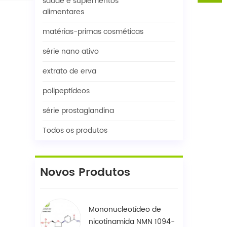
saúde e suplementos
alimentares
matérias-primas cosméticas
série nano ativo
extrato de erva
polipeptídeos
série prostaglandina
Todos os produtos
Novos Produtos
Mononucleotídeo de
nicotinamida NMN 1094-