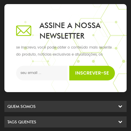
ASSINE A NOSSA
NEWSLETTER
se inscreva, você pode obter o conteúdo mais recente
do produto, notícias exclusivas e atualizações, os
últimos eventos locais
INSCREVER-SE
QUEM SOMOS
TAGS QUENTES