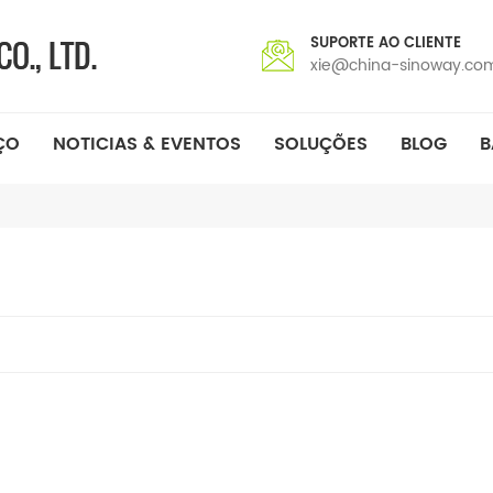
SUPORTE AO CLIENTE
xie@china-sinoway.co
ÇO
NOTICIAS & EVENTOS
SOLUÇÕES
BLOG
B