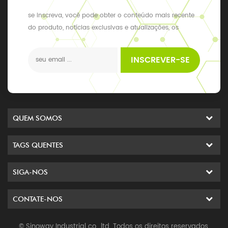
se inscreva, você pode obter o conteúdo mais recente
do produto, notícias exclusivas e atualizações, os
últimos eventos locais
INSCREVER-SE
QUEM SOMOS
TAGS QUENTES
SIGA-NOS
CONTATE-NOS
© Sinoway Industrial co., ltd. Todos os direitos reservados.