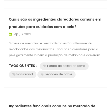
Quais são os ingredientes clareadores comuns em
produtos para cuidados com a pele?
Sep , 17 2021
Síntese de melanina e metabolismo estão intimamente
relacionados aos melanócitos. Produtos clareadores para a
pele geralmente inibem a produção de melanina e aceleram
o metabolismo da melanina por mei...
TAGS QUENTES :
Extrato de casca de romã
transretinal
peptídeo de cobre
Ingredientes funcionais comuns no mercado de