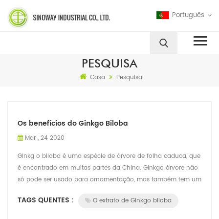
Português
PESQUISA
Casa
Pesquisa
Os benefícios do Ginkgo Biloba
Mar , 24 2020
Ginkg o biloba é uma espécie de árvore de folha caduca, que
é encontrado em muitas partes da China. Ginkgo árvore não
só pode ser usado para ornamentação, mas também tem um
certo valor medicinal. O ex...
TAGS QUENTES :
O extrato de Ginkgo biloba