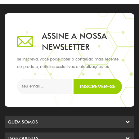
ASSINE A NOSSA
NEWSLETTER
se inscreva, você pode obter o conteúdo mais recente
do produto, notícias exclusivas e atualizações, os
últimos eventos locais
INSCREVER-SE
QUEM SOMOS
TAGS QUENTES