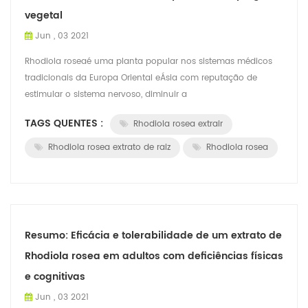
vegetal
Jun , 03 2021
Rhodiola roseaé uma planta popular nos sistemas médicos
tradicionais da Europa Oriental eÁsia com reputação de
estimular o sistema nervoso, diminuir a
depressão,melhorando o desempenho no trabalho, el...
TAGS QUENTES :
Rhodiola rosea extrair
Rhodiola rosea extrato de raiz
Rhodiola rosea
Resumo: Eficácia e tolerabilidade de um extrato de
Rhodiola rosea em adultos com deficiências físicas
e cognitivas
Jun , 03 2021