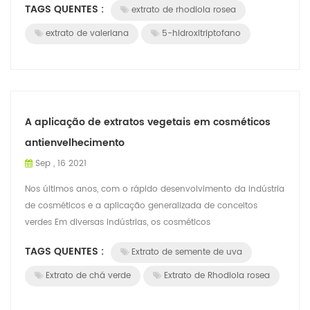
TAGS QUENTES :
extrato de rhodiola rosea
extrato de valeriana
5-hidroxitriptofano
A aplicação de extratos vegetais em cosméticos
antienvelhecimento
Sep , 16 2021
Nos últimos anos, com o rápido desenvolvimento da indústria
de cosméticos e a aplicação generalizada de conceitos
verdes Em diversas indústrias, os cosméticos
antienvelhecimento também apresentam requ...
TAGS QUENTES :
Extrato de semente de uva
Extrato de chá verde
Extrato de Rhodiola rosea