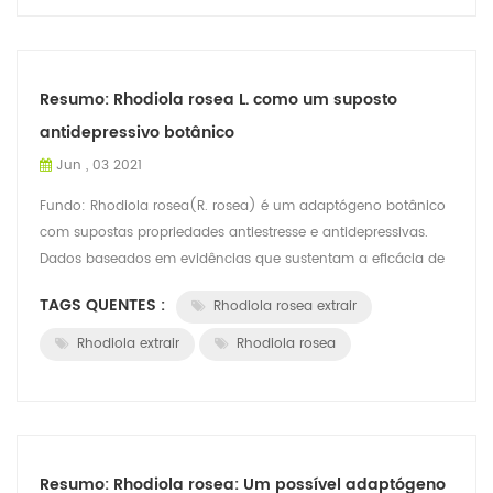
Resumo: Rhodiola rosea L. como um suposto
antidepressivo botânico
Jun , 03 2021
Fundo: Rhodiola rosea(R. rosea) é um adaptógeno botânico
com supostas propriedades antiestresse e antidepressivas.
Dados baseados em evidências que sustentam a eficácia de
R. rosea para depressão em a...
TAGS QUENTES :
Rhodiola rosea extrair
Rhodiola extrair
Rhodiola rosea
Resumo: Rhodiola rosea: Um possível adaptógeno