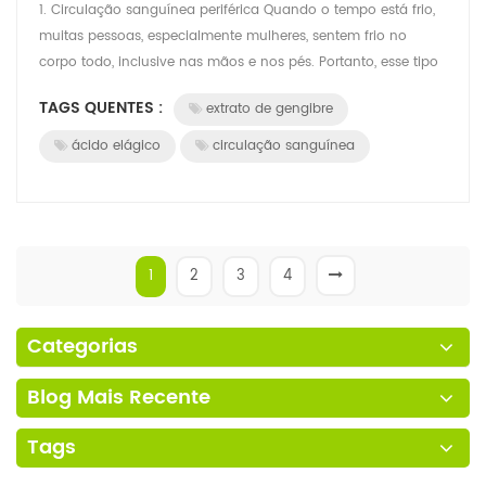
1. Circulação sanguínea periférica Quando o tempo está frio,
muitas pessoas, especialmente mulheres, sentem frio no
corpo todo, inclusive nas mãos e nos pés. Portanto, esse tipo
de produto também tem ...
TAGS QUENTES :
extrato de gengibre
ácido elágico
circulação sanguínea
1
2
3
4
Categorias
Blog Mais Recente
Tags