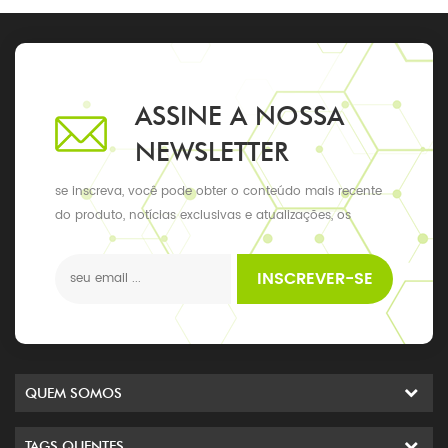
ASSINE A NOSSA
NEWSLETTER
se inscreva, você pode obter o conteúdo mais recente
do produto, notícias exclusivas e atualizações, os
últimos eventos locais
INSCREVER-SE
QUEM SOMOS
TAGS QUENTES