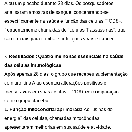
A ou um placebo durante 28 dias. Os pesquisadores
analisaram amostras de sangue, concentrando-se
especificamente na saúde e função das células T CD8+,
frequentemente chamadas de "células T assassinas", que
são cruciais para combater infecções virais e câncer.
K
Resultados
:
Quatro melhorias essenciais na saúde
das células imunológicas
Após apenas 28 dias, o grupo que recebeu suplementação
com urolitina A apresentou alterações positivas e
mensuráveis em suas células T CD8+ em comparação
com o grupo placebo:
1. Função mitocondrial aprimorada
As "usinas de
energia" das células, chamadas mitocôndrias,
apresentaram melhorias em sua saúde e atividade,