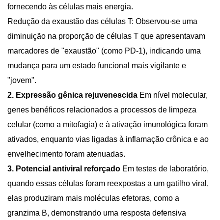
fornecendo às células mais energia.
Redução da exaustão das células T: Observou-se uma
diminuição na proporção de células T que apresentavam
marcadores de "exaustão" (como PD-1), indicando uma
mudança para um estado funcional mais vigilante e
"jovem".
2. Expressão gênica rejuvenescida
Em nível molecular,
genes benéficos relacionados a processos de limpeza
celular (como a mitofagia) e à ativação imunológica foram
ativados, enquanto vias ligadas à inflamação crônica e ao
envelhecimento foram atenuadas.
3. Potencial antiviral reforçado
Em testes de laboratório,
quando essas células foram reexpostas a um gatilho viral,
elas produziram mais moléculas efetoras, como a
granzima B, demonstrando uma resposta defensiva