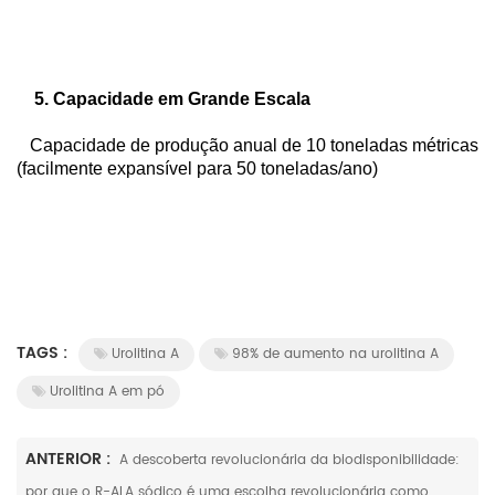
    5. Capacidade em Grande Escala


   Capacidade de produção anual de 10 toneladas métricas 
(facilmente expansível para 50 toneladas/ano)

TAGS :
Urolitina A
98% de aumento na urolitina A
Urolitina A em pó
ANTERIOR :
A descoberta revolucionária da biodisponibilidade:
por que o R-ALA sódico é uma escolha revolucionária como