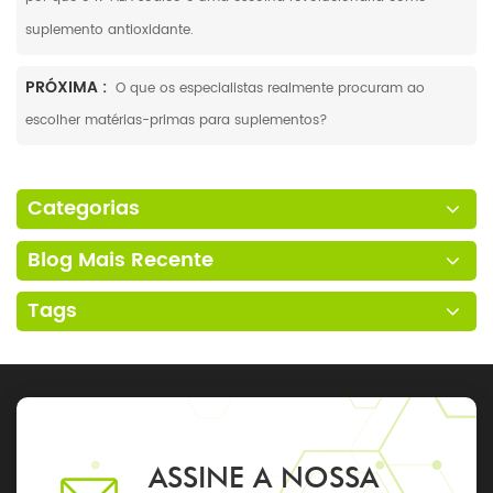
suplemento antioxidante.
PRÓXIMA :
O que os especialistas realmente procuram ao
escolher matérias-primas para suplementos?
Categorias
Blog Mais Recente
Tags
ASSINE A NOSSA