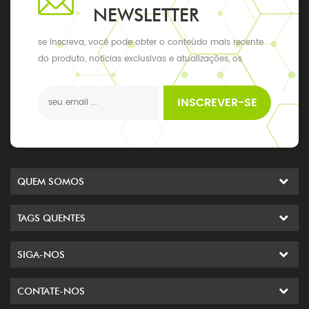
NEWSLETTER
se inscreva, você pode obter o conteúdo mais recente
do produto, notícias exclusivas e atualizações, os
últimos eventos locais
INSCREVER-SE
QUEM SOMOS
TAGS QUENTES
SIGA-NOS
CONTATE-NOS